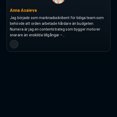
Anna Asaieva
Jag började som marknadsskribent för tidiga team som
behövde att orden arbetade hårdare än budgeten.
Numera är jag en contentstrateg som bygger motorer
snarare än enskilda tillgångar –…