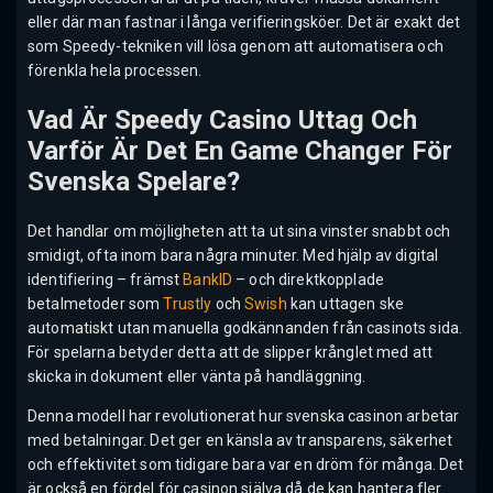
eller där man fastnar i långa verifieringsköer. Det är exakt det
som Speedy-tekniken vill lösa genom att automatisera och
förenkla hela processen.
Vad Är Speedy Casino Uttag Och
Varför Är Det En Game Changer För
Svenska Spelare?
Det handlar om möjligheten att ta ut sina vinster snabbt och
smidigt, ofta inom bara några minuter. Med hjälp av digital
identifiering – främst
BankID
– och direktkopplade
betalmetoder som
Trustly
och
Swish
kan uttagen ske
automatiskt utan manuella godkännanden från casinots sida.
För spelarna betyder detta att de slipper krånglet med att
skicka in dokument eller vänta på handläggning.
Denna modell har revolutionerat hur svenska casinon arbetar
med betalningar. Det ger en känsla av transparens, säkerhet
och effektivitet som tidigare bara var en dröm för många. Det
är också en fördel för casinon själva då de kan hantera fler