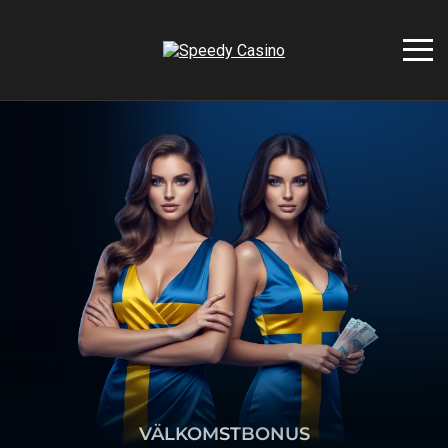
VÄLKOMSTBONUS