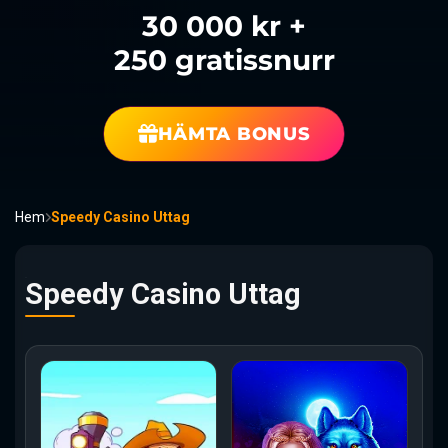
30 000 kr +
250 gratissnurr
HÄMTA BONUS
Hem
Speedy Casino Uttag
Speedy Casino Uttag