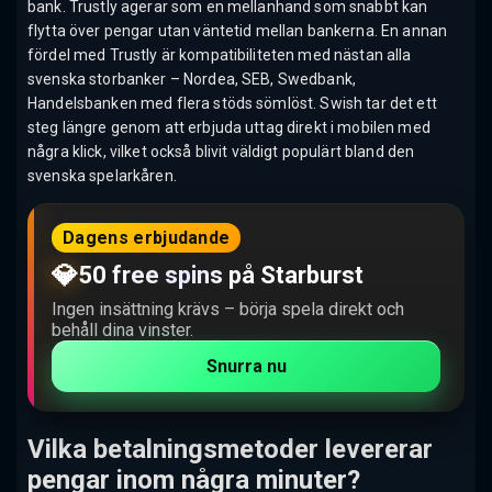
bank. Trustly agerar som en mellanhand som snabbt kan
flytta över pengar utan väntetid mellan bankerna. En annan
fördel med Trustly är kompatibiliteten med nästan alla
svenska storbanker – Nordea, SEB, Swedbank,
Handelsbanken med flera stöds sömlöst. Swish tar det ett
steg längre genom att erbjuda uttag direkt i mobilen med
några klick, vilket också blivit väldigt populärt bland den
svenska spelarkåren.
Dagens erbjudande
💎
50 free spins på Starburst
Ingen insättning krävs – börja spela direkt och
behåll dina vinster.
Snurra nu
Vilka betalningsmetoder levererar
pengar inom några minuter?