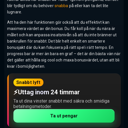
blir tydligt om du behöver
snabba
på eller kan ta det lite
lugnare.
Att ha den här funktionen gör också att du effektivt kan
maximera värdet av din bonus. Du får koll på när du nära är
målet och kan anpassa insatsnivån så att du inte bränner ut
bankrullen för snabbt. Det blir helt enkelt en smartere
bonusjakt där du kan fokusera på rätt spel i rätt tempo. En
progress bar är mer än bara en graf – det är din bästa vän när
det gäller att hålla sig cool och maxa bonusvärdet, utan att bli
kvar i bomöjligheten.
Snabbt lyft
⚡
Uttag inom 24 timmar
Ta ut dina vinster snabbt med säkra och smidiga
betalningsmetoder.
Ta ut pengar