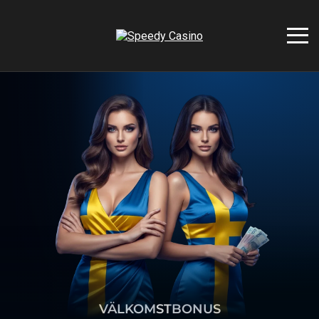
VÄLKOMSTBONUS