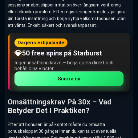
sessions snabbt slipper irritation över långsam verifiering
eller tekniska problem. Efter registreringen kan du vips göra
din första insättning och börja nyttja välkomstbonusen utan
att vänta. Enkelt, säkert och svenskanpassat.
Dagens erbjudande
💎
50 free spins på Starburst
Ingen insättning krävs – börja spela direkt och
behåll dina vinster.
Snurra nu
Omsättningskrav På 30x – Vad
Betyder Det I Praktiken?
Efter att bonusen är på kontot måste du omsätta
bonusbeloppet 30 gånger innan du kan ta ut eventuella
vinster från bonusen. Det innebär att om du fått 1 000 kr i