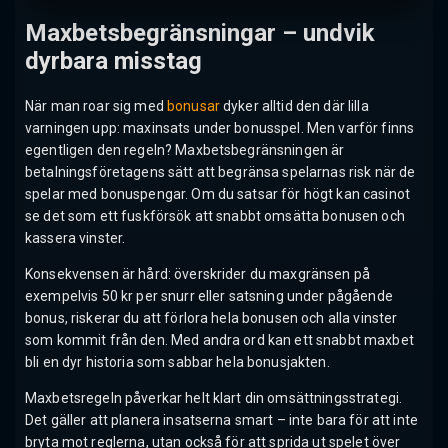
Maxbetsbegränsningar – undvik
dyrbara misstag
När man roar sig med
bonusar
dyker alltid den där lilla
varningen upp: maxinsats under bonusspel. Men varför finns
egentligen den regeln? Maxbetsbegränsningen är
betalningsföretagens sätt att begränsa spelarnas risk när de
spelar med bonuspengar. Om du satsar för högt kan casinot
se det som ett fuskförsök att snabbt omsätta bonusen och
kassera vinster.
Konsekvensen är hård: överskrider du maxgränsen på
exempelvis 50 kr per snurr eller satsning under pågående
bonus, riskerar du att förlora hela bonusen och alla vinster
som kommit från den. Med andra ord kan ett snabbt maxbet
bli en dyr historia som sabbar hela bonusjakten.
Maxbetsregeln påverkar helt klart din omsättningsstrategi.
Det gäller att planera insatserna smart – inte bara för att inte
bryta mot reglerna, utan också för att sprida ut spelet över