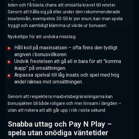
tiden och få bästa chans att omsätta kravet till vinster.
Genom att hålla sig på eller under den rekommenderade
insatsnivån, exempelvis 30-50 kr per snurr, kan man spela
tryggt och samtidigt klämma ut värde ur bonusen.
Nyckeltips för att undvika misstag:
Håll koll på maxinsatsen – ofta finns den tydligt
angiven i bonusvillkoren.
Undvik frestelsen att gå all in bara för att ”komma
ikapp” på omsättningen.
Anpassa spelval till låg insats och spel med hög
andel räknas mot omsättningen.
Genom att respektera maxbetsbegränsningarna kan
bonusjakten bli både roligare och mer lönsam i längden –
utan att riskera att allt går upp i rök i sista sekund.
Snabba uttag och Pay N Play –
spela utan onödiga väntetider