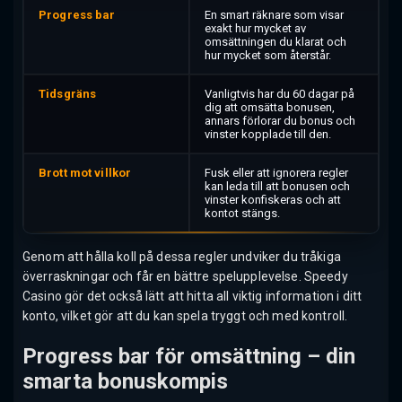
Progress bar
En smart räknare som visar
exakt hur mycket av
omsättningen du klarat och
hur mycket som återstår.
Tidsgräns
Vanligtvis har du 60 dagar på
dig att omsätta bonusen,
annars förlorar du bonus och
vinster kopplade till den.
Brott mot villkor
Fusk eller att ignorera regler
kan leda till att bonusen och
vinster konfiskeras och att
kontot stängs.
Genom att hålla koll på dessa regler undviker du tråkiga
överraskningar och får en bättre spelupplevelse. Speedy
Casino gör det också lätt att hitta all viktig information i ditt
konto, vilket gör att du kan spela tryggt och med kontroll.
Progress bar för omsättning – din
smarta bonuskompis