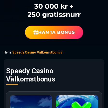
30 000 kr +
250 gratissnurr
HÄMTA BONUS
Hem
Speedy Casino Välkomstbonus
Speedy Casino
Välkomstbonus