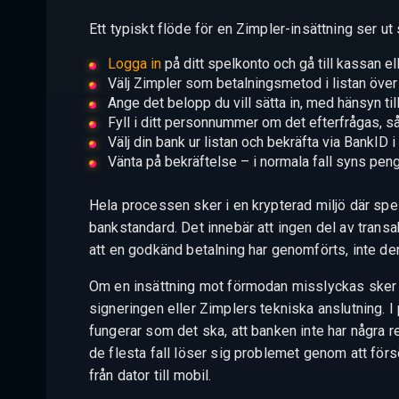
Ett typiskt flöde för en Zimpler-insättning ser ut 
Logga in
på ditt spelkonto och gå till kassan el
Välj Zimpler som betalningsmetod i listan över t
Ange det belopp du vill sätta in, med hänsyn ti
Fyll i ditt personnummer om det efterfrågas, så 
Välj din bank ur listan och bekräfta via BankID i 
Vänta på bekräftelse – i normala fall syns pen
Hela processen sker i en krypterad miljö där sp
bankstandard. Det innebär att ingen del av transa
att en godkänd betalning har genomförts, inte den 
Om en insättning mot förmodan misslyckas sker d
signeringen eller Zimplers tekniska anslutning. I 
fungerar som det ska, att banken inte har några re
de flesta fall löser sig problemet genom att förs
från dator till mobil.