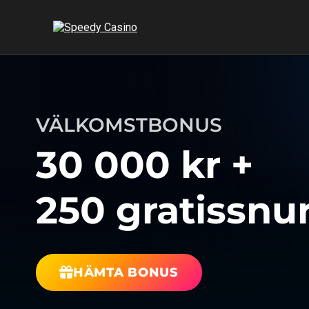
VÄLKOMSTBONUS
30 000 kr +
250 gratissnu
HÄMTA BONUS