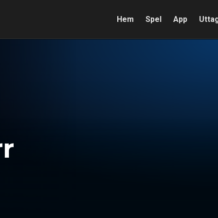
Hem
Spel
App
Utta
rr