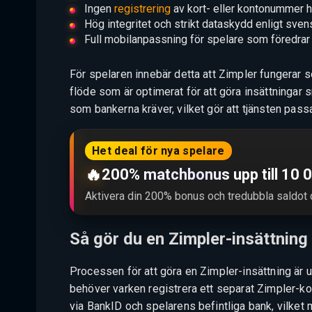
Ingen
registrering
av kort- eller kontonummer h
Hög integritet och strikt dataskydd enligt sven
Full mobilanpassning för spelare som föredrar t
För spelaren innebär detta att Zimpler fungerar 
flöde som är optimerat för att göra insättningar
som bankerna kräver, vilket gör att tjänsten pas
Het deal för nya spelare
🔥
200% matchbonus upp till 10 0
Aktivera din 200% bonus och tredubbla saldot d
Så gör du en Zimpler-insättning
Processen för att göra en Zimpler-insättning är ut
behöver varken registrera ett separat Zimpler-kont
via BankID och spelarens befintliga bank, vilket 