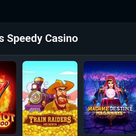
os Speedy Casino