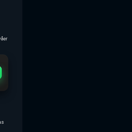
våer
as