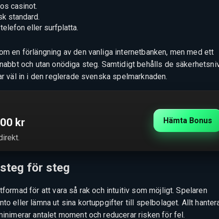
os casinot.
sk standard.
elefon eller surfplatta.
som en förlängning av den vanliga internetbanken, men med ett
 snabbt och utan onödiga steg. Samtidigt behålls de säkerhetsni
sar väl in i den reglerade svenska spelmarknaden.
Hämta Bonus
00 kr
irekt.
 steg för steg
formad för att vara så rak och intuitiv som möjligt. Spelaren
o eller lämna ut sina kortuppgifter till spelbolaget. Allt hanter
minimerar antalet moment och reducerar risken för fel.