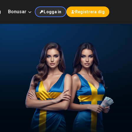
g
Bonusar
Logga in
Registrera dig