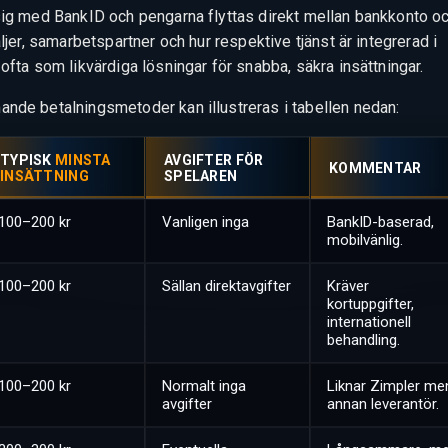
 sig med BankID och pengarna flyttas direkt mellan bankkonto o
ljer, samarbetspartner och hur respektive tjänst är integrerad i
ofta som likvärdiga lösningar för snabba, säkra insättningar.
ande betalningsmetoder kan illustreras i tabellen nedan:
TYPISK
MINSTA
AVGIFTER FÖR
KOMMENTAR
INSÄTTNING
SPELAREN
100–200 kr
Vanligen inga
BankID-baserad,
mobilvänlig.
100–200 kr
Sällan direktavgifter
Kräver
kortuppgifter,
internationell
behandling.
100–200 kr
Normalt inga
Liknar Zimpler me
avgifter
annan leverantör.