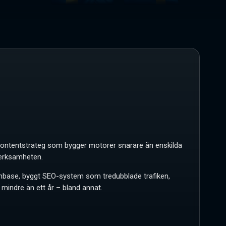
contentstrateg som bygger motorer snarare än enskilda
verksamheten.
nchbase, byggt SEO-system som tredubblade trafiken,
å mindre än ett år – bland annat.