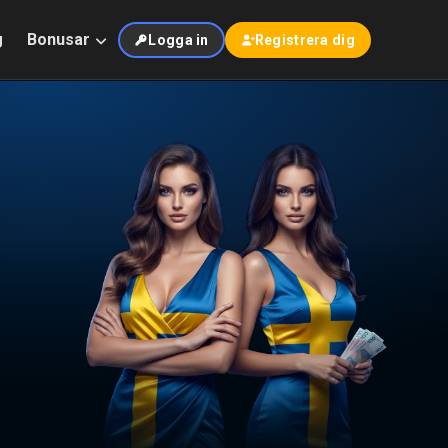
g
Bonusar
Logga in
Registrera dig