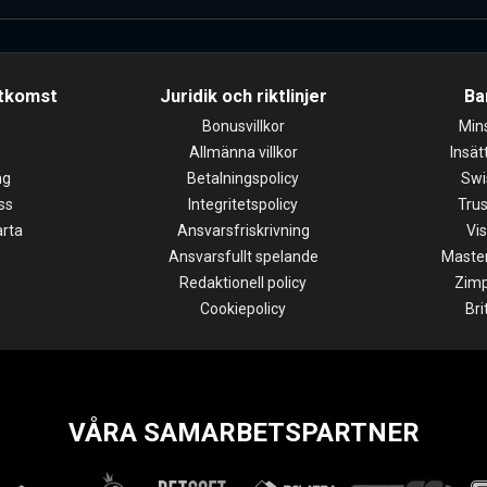
åtkomst
Juridik och riktlinjer
Ba
Bonusvillkor
Mins
Allmänna villkor
Insä
ng
Betalningspolicy
Swi
ss
Integritetspolicy
Trus
rta
Ansvarsfriskrivning
Vi
Ansvarsfullt spelande
Master
Redaktionell policy
Zimp
Cookiepolicy
Bri
VÅRA SAMARBETSPARTNER