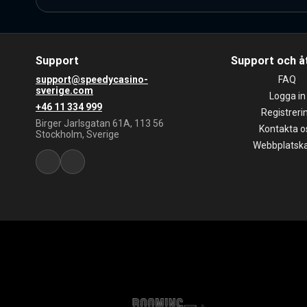
Support
Support och 
support@speedycasino-
FAQ
sverige.com
Logga in
+46 11 334 999
Registreri
Birger Jarlsgatan 61A, 113 56
Kontakta o
Stockholm, Sverige
Webbplatska