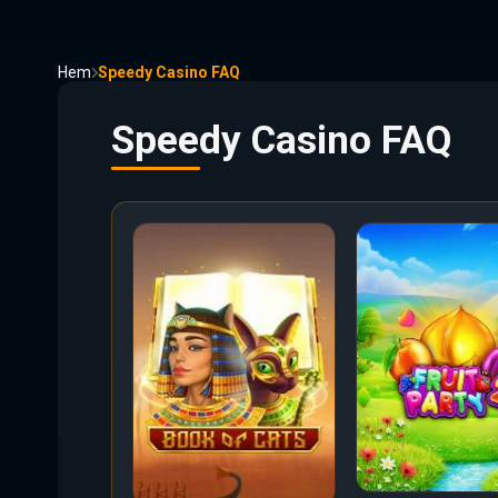
Hem
Speedy Casino FAQ
Speedy Casino FAQ