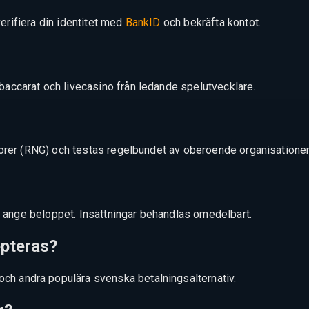
 verifiera din identitet med
BankID
och bekräfta kontot.
 baccarat och livecasino från ledande spelutvecklare.
rer (RNG) och testas regelbundet av oberoende organisationer
ch ange beloppet. Insättningar behandlas omedelbart.
epteras?
och andra populära svenska betalningsalternativ.