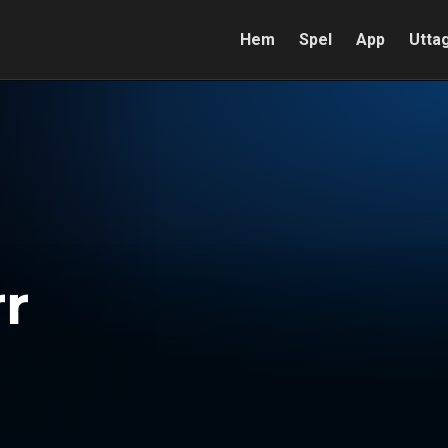
Hem
Spel
App
Utta
rr