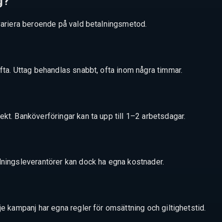
g?
variera beroende på vald betalningsmetod.
fta. Uttag behandlas snabbt, ofta inom några timmar.
kt. Banköverföringar kan ta upp till 1–2 arbetsdagar.
lningsleverantörer kan dock ha egna kostnader.
je kampanj har egna regler för omsättning och giltighetstid.