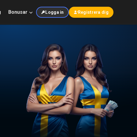
g
Bonusar
Logga in
Registrera dig