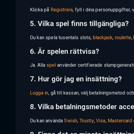
Klicka på
Registrera
, fyll i dina personuppgifter,
5. Vilka spel finns tillgängliga?
Du kan spela tusentals slots,
blackjack
,
roulette
,
6. Är spelen rättvisa?
Ja. Alla
spel
använder certifierade slumpgenerato
7. Hur gör jag en insättning?
Logga in
, gå till kassan, välj betalningsmetod o
8. Vilka betalningsmetoder acc
Du kan använda
Swish
,
Trustly
,
Visa
,
Mastercard