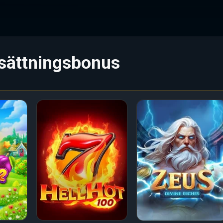
sättningsbonus