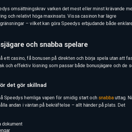
edys omsättningskrav varken det mest eller minst krävande m
ring och relativt höga maxinsats. Vissa casinon har lägre
egränsningar – vilket kan göra Speedys erbjudande både enklar
usjägare och snabba spelare
på ett casino, få bonusen på direkten och börja spela utan att fa
ak och effektiv lösning som passar både bonusjägare och de 
ör det gör skillnad
kså Speedys hemliga vapen för smidig start och
snabba
uttag. N
ålla andan i väntan på bekräftelse – allt händer på plats. Det
ga dokument
engar