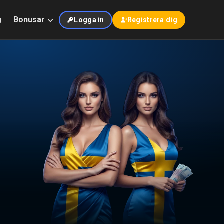
g
Bonusar
Logga in
Registrera dig