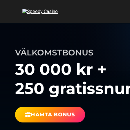
VÄLKOMSTBONUS
30 000 kr +
250 gratissnu
HÄMTA BONUS