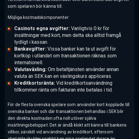
som spelaren bör känna till.
Möjliga kostnadskomponenter:
Casinots egna avgifter:
Vanligtvis 0 kr för
insättningar med kort, men detta ska alltid framgå
tydligt i kassan.
Bankavgifter:
Vissa banker kan ta ut avgift för
kortköp i utlandet om transaktionen räknas som
internationell.
Valutaväxling:
Om betaltjänsten använder annan
valuta än SEK kan en växlingskurs appliceras.
Kreditkortsränta:
Vid kreditkortsanvändning
tillkommer ränta om fakturan inte betalas i tid.
För de flesta svenska spelare som använder kort kopplade till
svenska banker och där transaktionen behandlas i SEK blir
den direkta kostnaden ofta noll utöver själva
insättningsbeloppet. Det är ändå klokt att känna till bankens
villkor, särskilt vid användning av kreditkort, eftersom
obetalda skulder snabbt kan göra spelandet dyrare än