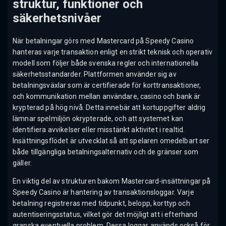
struktur, funktioner och
säkerhetsnivåer
När betalningar görs med Mastercard på Speedy Casino
hanteras varje transaktion enligt en strikt teknisk och operativ
modell som följer både svenska regler och internationella
säkerhetsstandarder. Plattformen använder sig av
betalningsväxlar som är certifierade för korttransaktioner,
och kommunikation mellan användare, casino och bank är
krypterad på hög nivå. Detta innebär att kortuppgifter aldrig
lämnar spelmiljön okrypterade, och att systemet kan
identifiera avvikelser eller misstänkt aktivitet i realtid.
Insättningsflödet är utvecklat så att spelaren omedelbart ser
både tillgängliga betalningsalternativ och de gränser som
gäller.
En viktig del av strukturen bakom Mastercard-insättningar på
Speedy Casino är hantering av transaktionsloggar. Varje
betalning registreras med tidpunkt, belopp, korttyp och
autentiseringsstatus, vilket gör det möjligt att i efterhand
granska eventuella problem. Dessa loggar används också för