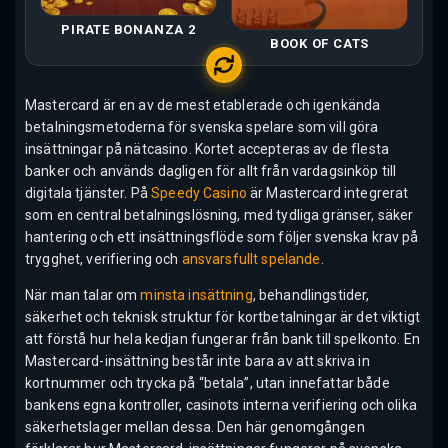
PIRATE BONANZA 2
BOOK OF CATS
Mastercard är en av de mest etablerade och igenkända
betalningsmetoderna för svenska spelare som vill göra
insättningar på nätcasino. Kortet accepteras av de flesta
banker och används dagligen för allt från vardagsinköp till
digitala tjänster. På
Speedy Casino
är Mastercard integrerat
som en central betalningslösning, med tydliga gränser, säker
hantering och ett insättningsflöde som följer svenska krav på
trygghet, verifiering och
ansvarsfullt spelande
.
När man talar om
minsta insättning
, behandlingstider,
säkerhet och teknisk struktur för kortbetalningar är det viktigt
att förstå hur hela kedjan fungerar från bank till spelkonto. En
Mastercard-insättning består inte bara av att skriva in
kortnummer och trycka på “betala”, utan innefattar både
bankens egna kontroller, casinots interna verifiering och olika
säkerhetslager mellan dessa. Den här genomgången