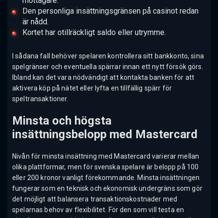
mottagare.
Den personliga insättningsgränsen på casinot redan
är nådd.
Kortet har otillräckligt saldo eller utrymme.
I sådana fall behöver spelaren kontrollera sitt bankkonto, sina
spelgränser och eventuella spärrar innan ett nytt försök görs.
Ibland kan det vara nödvändigt att kontakta banken för att
aktivera köp på nätet eller lyfta en tillfällig spärr för
speltransaktioner.
Minsta och högsta
insättningsbelopp med Mastercard
Nivån för minsta insättning med Mastercard varierar mellan
olika plattformar, men för svenska spelare är belopp på 100
eller 200 kronor vanligt förekommande. Minsta insättningen
fungerar som en teknisk och ekonomisk undergräns som gör
det möjligt att balansera transaktionskostnader med
spelarnas behov av flexibilitet. För den som vill testa en