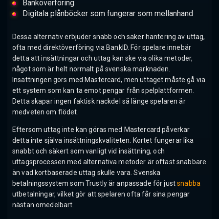
Banköverföring
Digitala plånböcker som fungerar som mellanhand
Dessa alternativ erbjuder snabb och säker hantering av uttag,
ofta med direktöverföring via BankID. För spelare innebär
detta att insättningar och uttag kan ske via olika metoder,
något som är helt normalt på svenska marknaden.
Insättningen görs med Mastercard, men uttaget måste gå via
ett system som kan ta emot pengar från spelplattformen.
Detta skapar ingen faktisk nackdel så länge spelaren är
medveten om flödet.
Eftersom uttag inte kan göras med Mastercard påverkar
detta inte själva insättningskvaliteten. Kortet fungerar lika
snabbt och säkert som vanligt vid insättning, och
uttagsprocessen med alternativa metoder är oftast snabbare
än vad kortbaserade uttag skulle vara. Svenska
betalningssystem som Trustly är anpassade för just
snabba
utbetalningar, vilket gör att spelaren ofta får sina pengar
nästan omedelbart.