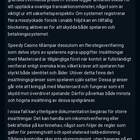
att upptäcka ovanliga transaktionsmönster, något som är
viktigt ur ett säkerhetsperspektiv. Om systemet registrerar
flera misslyckade försök i snabb följd kan en tillfällig
blockering aktiveras för att skydda både spelaren och
betalningssystemet.
Speedy Casino tillämpar dessutom en flerstegsverifiering
som delvis styrs av spelarens egna uppgifter. Insättningar
med Mastercard är tillgängliga först när kontot är fullständigt
verifierat enligt svenska krav, vilket kräver att spelaren har
styrkt både identitet och ålder. Utöver detta finns det
insättningsgränser som spelaren själv sätter. Dessa gränser
går inte att kringgå med Mastercard och fungerar som ett
skydd mot överdrivet spelande. Därför påverkas både minsta
och högsta insättning av dessa spelgränser.
I vissa fall kan ytterligare dokumentation begäras för större
insättningar. Det kan handla om inkomstverifiering eller
bekräftelse på kortinnehav, något som följer de regler som
gäller för penningtvätt och spelrelaterad riskbedömning.
Sådana kontroller sker inte slumpmässigt, utan baseras på en