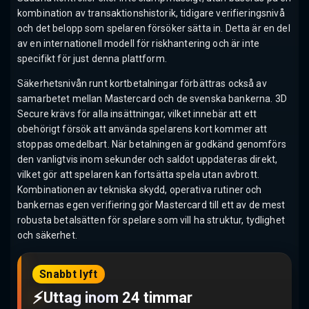
kombination av transaktionshistorik, tidigare verifieringsnivå
och det belopp som spelaren försöker sätta in. Detta är en del
av en internationell modell för riskhantering och är inte
specifikt för just denna plattform.
Säkerhetsnivån runt kortbetalningar förbättras också av
samarbetet mellan Mastercard och de svenska bankerna. 3D
Secure krävs för alla insättningar, vilket innebär att ett
obehörigt försök att använda spelarens kort kommer att
stoppas omedelbart. När betalningen är godkänd genomförs
den vanligtvis inom sekunder och saldot uppdateras direkt,
vilket gör att spelaren kan fortsätta spela utan avbrott.
Kombinationen av tekniska skydd, operativa rutiner och
bankernas egen verifiering gör Mastercard till ett av de mest
robusta betalsätten för spelare som vill ha struktur, tydlighet
och säkerhet.
Snabbt lyft
⚡
Uttag inom 24 timmar