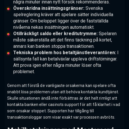
några minuter innan nytt försök rekommenderas.
Överskridna insättningsgränser:
Svenska
spelreglering kräver att spelare sätter individuella
gränser. Om beloppet ligger över de fastställda
nivåerna nekas insättningen automatiskt.
Otillräckligt saldo eller kreditutrymme:
Spelaren
måste säkerställa att det finns täckning på kortet,
annars kan banken stoppa transaktionen.
Tekniska problem hos betaltjänstleverantören:
I
sällsynta fall kan betalväxlar uppleva driftstörningar.
Att prova igen efter några minuter löser ofta
problemet.
Genom att förstå de vanligaste orsakerna kan spelare ofta
snabbt lösa problemen utan att behöva kontakta kundtjänst.
Skulle situationen ändå inte förbättras är det helt rimligt att
kontakta banken eller casinots support för att få klarhet i vad
som orsakar stoppet. Supporten har tillgång till
transaktionsloggar som visar exakt var processen avbröts.