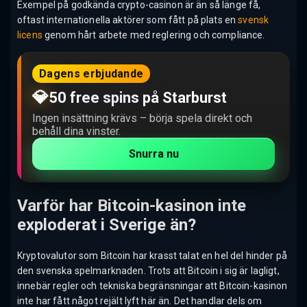
Exempel på godkända crypto-casinon är än så länge få,
oftast internationella aktörer som fått på plats en
svensk
licens
genom hårt arbete med reglering och compliance.
Dagens erbjudande
💎
50 free spins på Starburst
Ingen insättning krävs – börja spela direkt och
behåll dina vinster.
Snurra nu
Varför har Bitcoin-kasinon inte
exploderat i Sverige än?
Kryptovalutor som Bitcoin har krasst talat en hel del hinder på
den svenska spelmarknaden. Trots att Bitcoin i sig är lagligt,
innebär regler och tekniska begränsningar att Bitcoin-kasinon
inte har fått något rejält lyft här än. Det handlar dels om