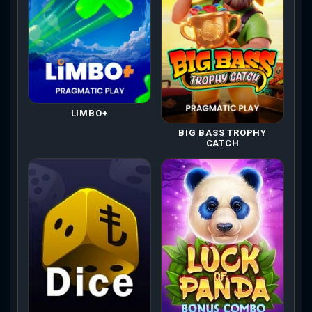
LIMBO+
BIG BASS TROPHY
CATCH