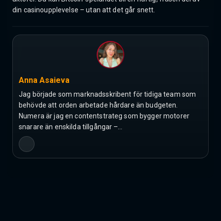
din casinoupplevelse – utan att det går snett.
Anna Asaieva
Jag började som marknadsskribent för tidiga team som
behövde att orden arbetade hårdare än budgeten.
Numera är jag en contentstrateg som bygger motorer
snarare än enskilda tillgångar –…