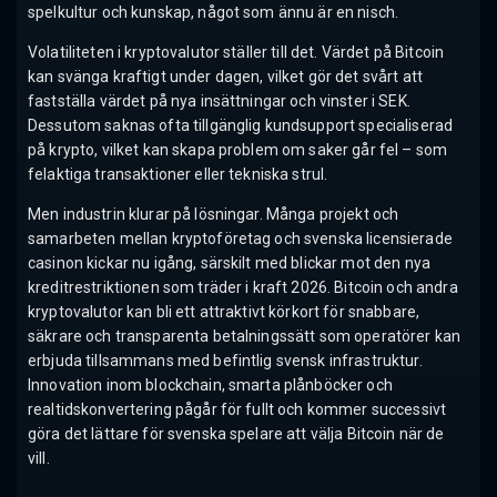
spelkultur och kunskap, något som ännu är en nisch.
Volatiliteten i kryptovalutor ställer till det. Värdet på Bitcoin
kan svänga kraftigt under dagen, vilket gör det svårt att
fastställa värdet på nya insättningar och vinster i SEK.
Dessutom saknas ofta tillgänglig kundsupport specialiserad
på krypto, vilket kan skapa problem om saker går fel – som
felaktiga transaktioner eller tekniska strul.
Men industrin klurar på lösningar. Många projekt och
samarbeten mellan kryptoföretag och svenska licensierade
casinon kickar nu igång, särskilt med blickar mot den nya
kreditrestriktionen som träder i kraft 2026. Bitcoin och andra
kryptovalutor kan bli ett attraktivt körkort för snabbare,
säkrare och transparenta betalningssätt som operatörer kan
erbjuda tillsammans med befintlig svensk infrastruktur.
Innovation inom blockchain, smarta plånböcker och
realtidskonvertering pågår för fullt och kommer successivt
göra det lättare för svenska spelare att välja Bitcoin när de
vill.