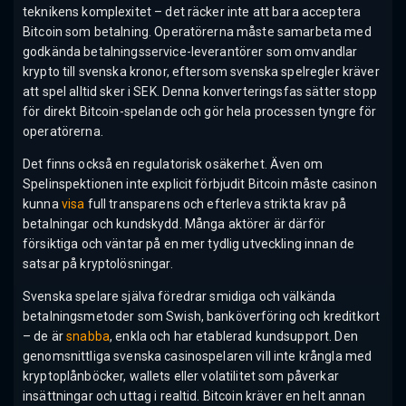
teknikens komplexitet – det räcker inte att bara acceptera
Bitcoin som betalning. Operatörerna måste samarbeta med
godkända betalningsservice-leverantörer som omvandlar
krypto till svenska kronor, eftersom svenska spelregler kräver
att spel alltid sker i SEK. Denna konverteringsfas sätter stopp
för direkt Bitcoin-spelande och gör hela processen tyngre för
operatörerna.
Det finns också en regulatorisk osäkerhet. Även om
Spelinspektionen inte explicit förbjudit Bitcoin måste casinon
kunna
visa
full transparens och efterleva strikta krav på
betalningar och kundskydd. Många aktörer är därför
försiktiga och väntar på en mer tydlig utveckling innan de
satsar på kryptolösningar.
Svenska spelare själva föredrar smidiga och välkända
betalningsmetoder som Swish, banköverföring och kreditkort
– de är
snabba
, enkla och har etablerad kundsupport. Den
genomsnittliga svenska casinospelaren vill inte krångla med
kryptoplånböcker, wallets eller volatilitet som påverkar
insättningar och uttag i realtid. Bitcoin kräver en helt annan