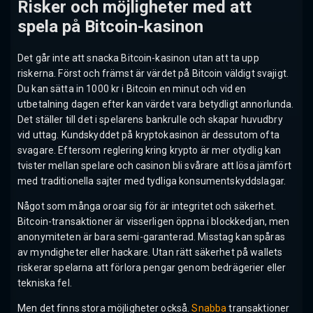
Risker och möjligheter med att
spela på Bitcoin-kasinon
Det går inte att snacka Bitcoin-kasinon utan att ta upp
riskerna. Först och främst är värdet på Bitcoin väldigt svajigt.
Du kan sätta in 1000 kr i Bitcoin en minut och vid en
utbetalning dagen efter kan värdet vara betydligt annorlunda.
Det ställer till det i spelarens bankrulle och skapar huvudbry
vid uttag. Kundskyddet på kryptokasinon är dessutom ofta
svagare. Eftersom reglering kring krypto är mer otydlig kan
tvister mellan spelare och casinon bli svårare att lösa jämfört
med traditionella sajter med tydliga konsumentskyddslagar.
Något som många oroar sig för är integritet och säkerhet.
Bitcoin-transaktioner är visserligen öppna i blockkedjan, men
anonymiteten är bara semi-garanterad. Misstag kan spåras
av myndigheter eller hackare. Utan rätt säkerhet på wallets
riskerar spelarna att förlora pengar genom bedrägerier eller
tekniska fel.
Men det finns stora möjligheter också.
Snabba
transaktioner