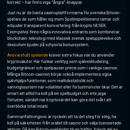
korrekt – här finns inga ”ångra”-knappar.
Just nu är de bästa casinoplattformarna för svenska Bitcoin-
spelare de som håller sig inom Spelinspektionens ramar och
erbjuder transparent konvertering från krypto till SEK.
Exempelvis finns några innovativa entrants som kombinerar
blockchain-teknologi med klassisk svensk spelupplevelse och
dessutom bjuder på schyssta bonussystem.
Ansvarsfullt spelande
kräver extra fokus när du använder
kryptovalutor. Här funkar verktyg som självexkludering,
budgetgränser och spelpauser precis som i vanliga casinon.
Många Bitcoin-casinon börjar också implementera egna
självhjälpsfunktioner, som realtidsstatistik och
varningssystem när volatilitet eller förlustmönster ökar. Det är
smart att alltid ha koll på sin spelbudget och inte jaga
förluster, särskilt när kryptovärdet kan göra det svårt att
överblicka total insats.
Sammanfattningsvis är nyckeln att ta det steg för steg, ha
koll på säkerheten från wallet till casino och välja licensierade
aktörer. Då kan Bitcoin-spelandet bli en häftig, fräsch del av