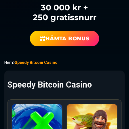
30 000 kr +
250 gratissnurr
HÄMTA BONUS
Hem
Speedy Bitcoin Casino
Speedy Bitcoin Casino