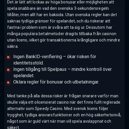
Det är lätt att lockas av höga bonusar eller möjligheten att
spela snabbare än vad den svenska 3-sekundersregeln
tillåter, men allt har en baksida. Utan svenska regler kan det
saknas tydliga gränser för spelandet, och du riskerar att
fastna i problem som är svåra att ta sig ur. Dessutom har
många populära betalmetoder dragits tillbaka från casinon
utan licens, vilket gör transaktionerna krångligare och mindre
säkra.
Ingen BankID-verifiering – ökar risken för
identitetsstöld.
Ingen tillgång till Spelpaus – mindre kontroll över
spelandet.
Oklara regler för bonusar och utbetalningar.
Med tanke på alla dessa risker är frågan snarare varför man
skulle välja ett olicensierat casino när det finns fullt reglerade
alternativ som Speedy Casino. Med svensk licens följer
trygghet, tydliga ansvarsfunktioner och en hög säkerhetsnivå,
något som är guld värt när man vill spela avslappnat och
säkert.