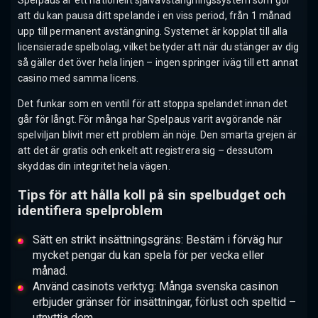
Spelpaus är ett nationellt självavstängningssystem som gör
att du kan pausa ditt spelande i en viss period, från 1 månad
upp till permanent avstängning. Systemet är kopplat till alla
licensierade spelbolag, vilket betyder att när du stänger av dig
så gäller det över hela linjen – ingen springer iväg till ett annat
casino med samma licens.
Det funkar som en ventil för att stoppa spelandet innan det
går för långt. För många har Spelpaus varit avgörande när
spelviljan blivit mer ett problem än nöje. Den smarta grejen är
att det är gratis och enkelt att registrera sig – dessutom
skyddas din integritet hela vägen.
Tips för att hålla koll på sin spelbudget och
identifiera spelproblem
Sätt en strikt insättningsgräns: Bestäm i förväg hur
mycket pengar du kan spela för per vecka eller
månad.
Använd casinots verktyg: Många svenska casinon
erbjuder gränser för insättningar, förlust och speltid –
utnyttja dem.