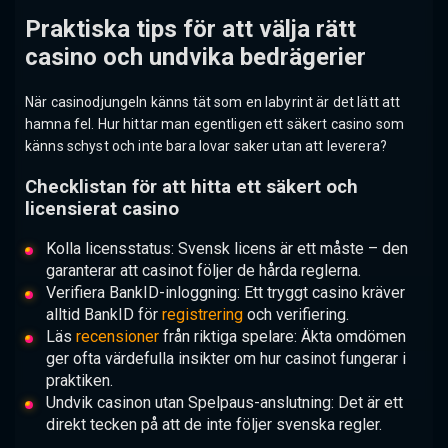
Praktiska tips för att välja rätt
casino och undvika bedrägerier
När casinodjungeln känns tät som en labyrint är det lätt att
hamna fel. Hur hittar man egentligen ett säkert casino som
känns schyst och inte bara lovar saker utan att leverera?
Checklistan för att hitta ett säkert och
licensierat casino
Kolla licensstatus: Svensk licens är ett måste – den
garanterar att casinot följer de hårda reglerna.
Verifiera BankID-inloggning: Ett tryggt casino kräver
alltid BankID för
registrering
och verifiering.
Läs
recensioner
från riktiga spelare: Äkta omdömen
ger ofta värdefulla insikter om hur casinot fungerar i
praktiken.
Undvik casinon utan Spelpaus-anslutning: Det är ett
direkt tecken på att de inte följer svenska regler.