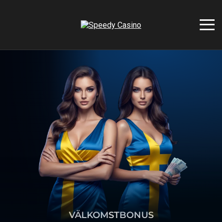
VÄLKOMSTBONUS