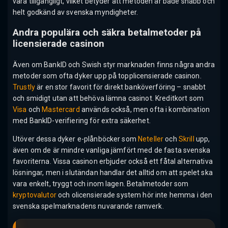
vara tillgängligt, vilket betyder att metoden är både snabb och
helt godkänd av svenska myndigheter.
Andra populära och säkra betalmetoder på
licensierade casinon
Även om BankID och Swish styr marknaden finns några andra
metoder som ofta dyker upp på topplicensierade casinon.
Trustly
är en stor favorit för direkt banköverföring – snabbt
och smidigt utan att behöva lämna casinot. Kreditkort som
Visa
och
Mastercard
används också, men ofta i kombination
med BankID-verifiering för extra säkerhet.
Utöver dessa dyker e-plånböcker som
Neteller
och
Skrill
upp,
även om de är mindre vanliga jämfört med de fasta svenska
favoriterna. Vissa casinon erbjuder också ett fåtal alternativa
lösningar, men i slutändan handlar det alltid om att spelet ska
vara enkelt, tryggt och inom lagen. Betalmetoder som
kryptovalutor
och olicensierade system hör inte hemma i den
svenska spelmarknadens nuvarande ramverk.