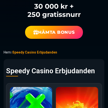
30 000 kr +
250 gratissnurr
HÄMTA BONUS
Hem
Speedy Casino Erbjudanden
Speedy Casino Erbjudanden