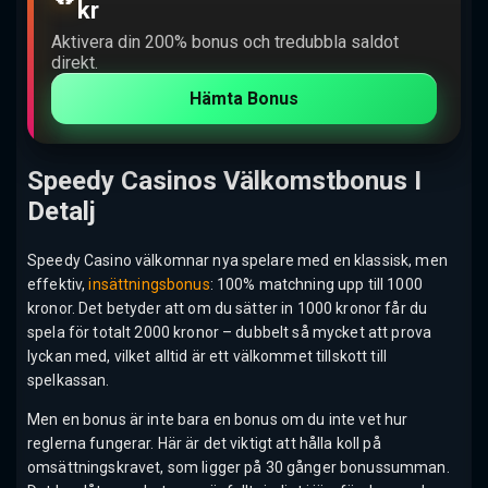
kr
Aktivera din 200% bonus och tredubbla saldot
direkt.
Hämta Bonus
Speedy Casinos Välkomstbonus I
Detalj
Speedy Casino välkomnar nya spelare med en klassisk, men
effektiv,
insättningsbonus
: 100% matchning upp till 1000
kronor. Det betyder att om du sätter in 1000 kronor får du
spela för totalt 2000 kronor – dubbelt så mycket att prova
lyckan med, vilket alltid är ett välkommet tillskott till
spelkassan.
Men en bonus är inte bara en bonus om du inte vet hur
reglerna fungerar. Här är det viktigt att hålla koll på
omsättningskravet, som ligger på 30 gånger bonussumman.