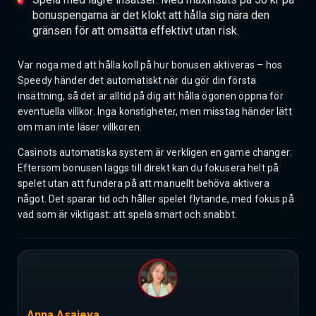
bonuspengarna är det klokt att hålla sig nära den
gränsen för att omsätta effektivt utan risk.
Var noga med att hålla koll på hur bonusen aktiveras – hos
Speedy händer det automatiskt när du gör din första
insättning, så det är alltid på dig att hålla ögonen öppna för
eventuella villkor. Inga konstigheter, men misstag händer lätt
om man inte läser villkoren.
Casinots automatiska system är verkligen en game changer.
Eftersom bonusen läggs till direkt kan du fokusera helt på
spelet utan att fundera på att manuellt behöva aktivera
något. Det sparar tid och håller spelet flytande, med fokus på
vad som är viktigast: att spela smart och snabbt.
Anna Asaieva