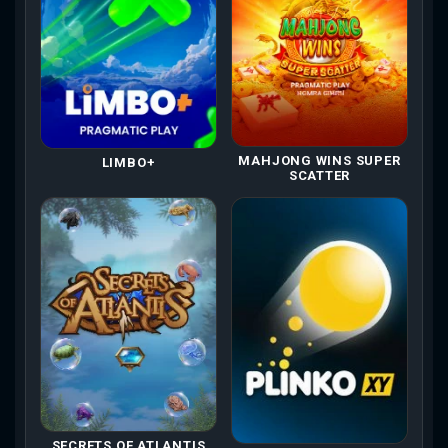
MAHJONG WINS SUPER
LIMBO+
SCATTER
SECRETS OF ATLANTIS