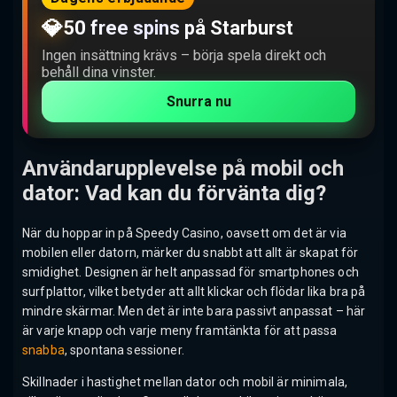
💎
50 free spins på Starburst
Ingen insättning krävs – börja spela direkt och
behåll dina vinster.
Snurra nu
Användarupplevelse på mobil och
dator: Vad kan du förvänta dig?
När du hoppar in på Speedy Casino, oavsett om det är via
mobilen eller datorn, märker du snabbt att allt är skapat för
smidighet. Designen är helt anpassad för smartphones och
surfplattor, vilket betyder att allt klickar och flödar lika bra på
mindre skärmar. Men det är inte bara passivt anpassat – här
är varje knapp och varje meny framtänkta för att passa
snabba
, spontana sessioner.
Skillnader i hastighet mellan dator och mobil är minimala,