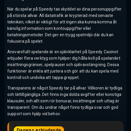
När du spelar på Speedy tas skyddet av dina personuppgifter
på största allvar. All datatrafik är krypterad med senaste
tekniken, vilket är viktigt för att ingen ska kunna komma åt
känslig information som kontouppgifter eller
betalningsmetoder. Det ger en trygg spelmiljö där du kan
fokusera på spelet.
Ansvarsfullt spelande är en självklarhet på Speedy. Casinot
erbjuder flera verktyg som hjälper dig hålla koll på spelandet:
insättningsgränser, spelpauser och självavstängning. Dessa
funktioner är enkla att justera och gör att du kan spela med
kontroll och undvika att tappa greppet.
Transparens är något Speedy tar på allvar. Villkoren är tydliga
och lättillgängliga. Det finns inga dolda avgifter eller konstiga
klausuler, och allt som rör bonusar, insättningar och uttag är
transparent. Om du undrar något finns tydliga svar och god
support som hjälp vid behov.
Dagens erbjudande