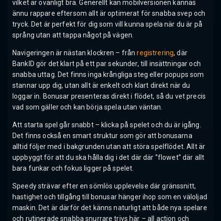
vilket är ovanligt bra. Generellt kan mobilversionen kännas
ännu rappare eftersom allt är optimerat för snabba svep och
tryck. Det är perfekt för dig som vill kunna spela när du är på
språng utan att tappa något på vägen.
Navigeringen är nästan klockren – från
registrering
, där
BankID gör det klart på ett par sekunder, till insättningar och
snabba uttag. Det finns inga krångliga steg eller popups som
stannar upp dig, utan allt är enkelt och klart direkt när du
loggar in. Bonusar presenteras direkt i flödet, så du vet precis
vad som gäller och kan börja spela utan väntan.
Att starta spel går snabbt – klicka på spelet och du är igång.
Det finns också en smart struktur som gör att bonusarna
alltid följer med i bakgrunden utan att störa spelflödet. Allt är
uppbyggt för att du ska hålla dig i det där där ”flowet” där allt
bara funkar och fokus ligger på spelet.
Speedy strävar efter en sömlös upplevelse där gränssnitt,
hastighet och tillgång till bonusar hänger ihop som en väloljad
maskin. Det är därför det känns naturligt att både nya spelare
och rutinerade snabba snurrare trivs här – all action och