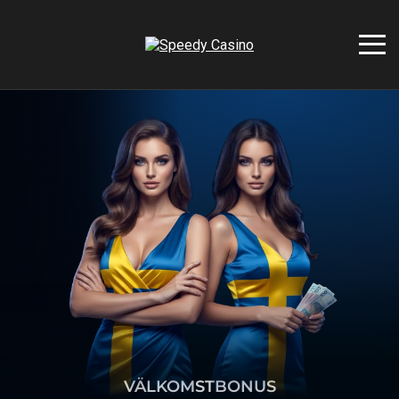
VÄLKOMSTBONUS