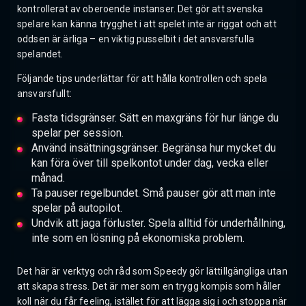
kontrollerat av oberoende instanser. Det gör att svenska
spelare kan känna trygghet i att spelet inte är riggat och att
oddsen är ärliga – en viktig pusselbit i det ansvarsfulla
spelandet.
Följande tips underlättar för att hålla kontrollen och spela
ansvarsfullt:
Fasta tidsgränser. Sätt en maxgräns för hur länge du
spelar per session.
Använd insättningsgränser. Begränsa hur mycket du
kan föra över till spelkontot under dag, vecka eller
månad.
Ta pauser regelbundet. Små pauser gör att man inte
spelar på autopilot.
Undvik att jaga förluster. Spela alltid för underhållning,
inte som en lösning på ekonomiska problem.
Det här är verktyg och råd som Speedy gör lättillgängliga utan
att skapa stress. Det är mer som en trygg kompis som håller
koll när du får feeling, istället för att lägga sig i och stoppa när