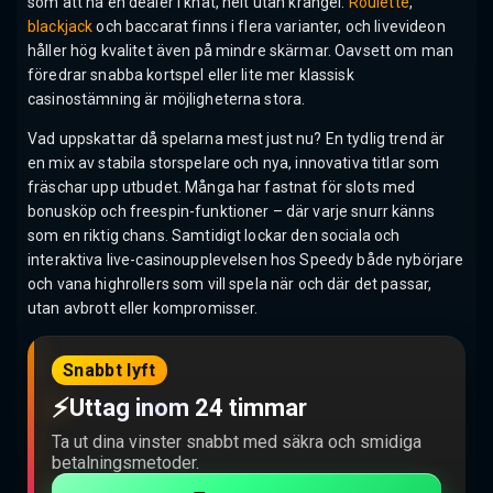
som att ha en dealer i knät, helt utan krångel.
Roulette
,
blackjack
och baccarat finns i flera varianter, och livevideon
håller hög kvalitet även på mindre skärmar. Oavsett om man
föredrar snabba kortspel eller lite mer klassisk
casinostämning är möjligheterna stora.
Vad uppskattar då spelarna mest just nu? En tydlig trend är
en mix av stabila storspelare och nya, innovativa titlar som
fräschar upp utbudet. Många har fastnat för slots med
bonusköp och freespin-funktioner – där varje snurr känns
som en riktig chans. Samtidigt lockar den sociala och
interaktiva live-casinoupplevelsen hos Speedy både nybörjare
och vana highrollers som vill spela när och där det passar,
utan avbrott eller kompromisser.
Snabbt lyft
⚡
Uttag inom 24 timmar
Ta ut dina vinster snabbt med säkra och smidiga
betalningsmetoder.