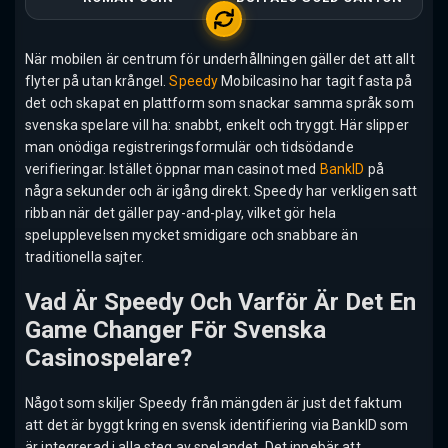
När mobilen är centrum för underhållningen gäller det att allt
flyter på utan krångel.
Speedy
Mobilcasino har tagit fasta på
det och skapat en plattform som snackar samma språk som
svenska spelare vill ha: snabbt, enkelt och tryggt. Här slipper
man onödiga registreringsformulär och tidsödande
verifieringar. Istället öppnar man casinot med
BankID
på
några sekunder och är igång direkt. Speedy har verkligen satt
ribban när det gäller pay-and-play, vilket gör hela
spelupplevelsen mycket smidigare och snabbare än
traditionella sajter.
Vad Är Speedy Och Varför Är Det En
Game Changer För Svenska
Casinospelare?
Något som skiljer Speedy från mängden är just det faktum
att det är byggt kring en svensk identifiering via BankID som
är integrerad i alla steg av spelandet. Det innebär att