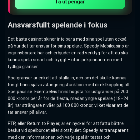
Ta ut pengar
Ansvarsfullt spelande i fokus
Det bästa casinot skiner inte bara med sina spel utan också
på hur det tar ansvar för sina spelare. Speedy Mobilcasino är
inga nybörjare här och erbjuder en rad verktyg för att du ska
kunna spela smart och tryggt – utan pekpinnar men med
tydliga gränser.
Spelgränser är enkelt att ställa in, och om det skulle kännas
tungt finns självavstängningsfunktion med direktkoppling till
Spelpaus.se. Exempelvis finns högsta förlustgränser på 200
000 kronor per år för de flesta, medan yngre spelare (18–24
år) har strängare nivåer på 100 000 kronor, vilket visar att de
tar ansvar på allvar.
RTP, eller Return to Player, är en nyckel för att fatta bättre
beslut vid spelbordet eller slotshjulet. Speedy är transparent
med den informationen och varje spel är testat och